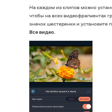
На каждом из клипов можно устан
чтобы на всех видеофрагментах г
значок шестеренки и установите 
Все видео
.