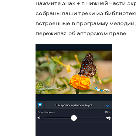
нажмите знак
+
в нижней части экр
собраны ваши треки из библиотеки
встроенные в программу мелодии,
переживая об авторском праве.