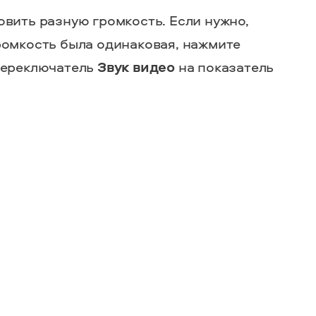
овить разную громкость. Если нужно,
ромкость была одинаковая, нажмите
переключатель
Звук видео
на показатель