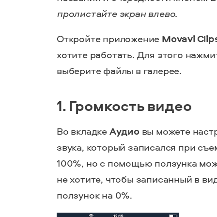
пролистайте экран влево.
Откройте приложение
Movavi Clip
хотите работать. Для этого нажми
выберите файлы в галерее.
1. Громкость видео
Во вкладке
Аудио
вы можете настр
звука, который записался при съе
100%, но с помощью ползунка мож
не хотите, чтобы записанный в ви
ползунок на 0%.