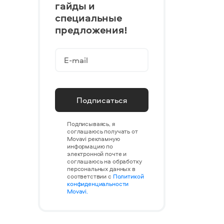
гайды и
специальные
предложения!
Подписаться
Подписываясь, я
соглашаюсь получать от
Movavi рекламную
информацию по
электронной почте и
соглашаюсь на обработку
персональных данных в
соответствии с
Политикой
конфиденциальности
Movavi.