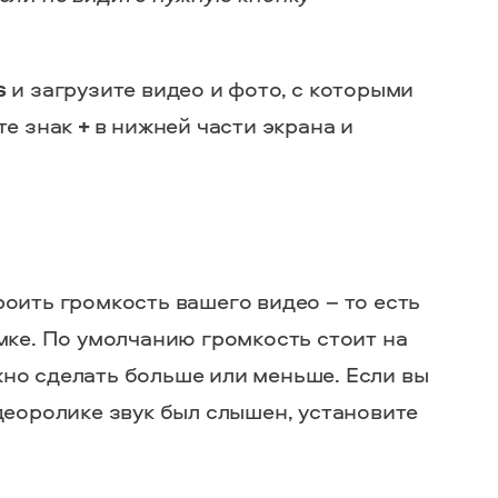
s
и загрузите видео и фото, с которыми
те знак
+
в нижней части экрана и
оить громкость вашего видео – то есть
мке. По умолчанию громкость стоит на
но сделать больше или меньше. Если вы
деоролике звук был слышен, установите