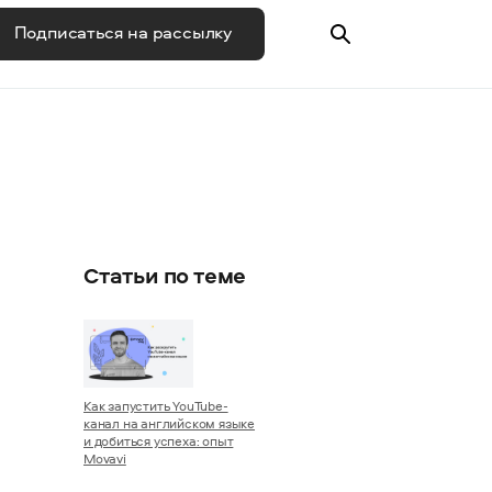
Подписаться на рассылку
Статьи по теме
Как запустить YouTube-
канал на английском языке
и добиться успеха: опыт
Movavi