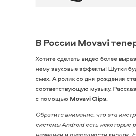
В России Movavi тепе
Хотите сделать видео более выра
нему звуковые эффекты! Шутки бу
смех. А ролик со дня рождения ст
соответствующую музыку. Рассказ
с помощью
Movavi Clips
.
Обратите внимание, что эта инстр
системы Android есть некоторые 
названии и очередности кнопок. Е