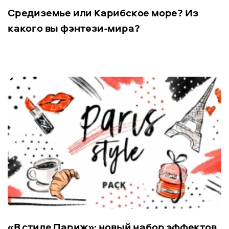
Средиземье или Карибское море? Из
какого вы фэнтези-мира?
«В стиле Париж»: новый набор эффектов