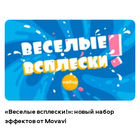
«Веселые всплески!»: новый набор
эффектов от Movavi