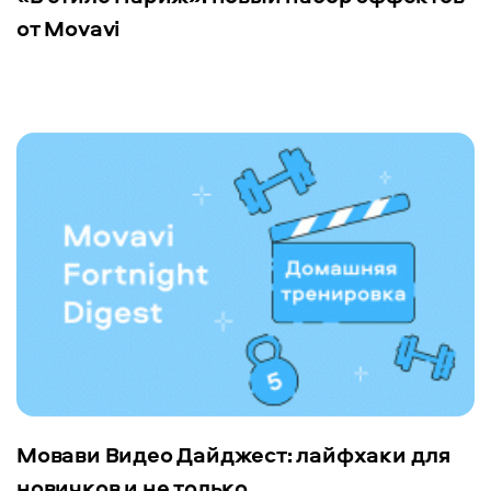
от Movavi
Мовави Видео Дайджест: лайфхаки для
новичков и не только