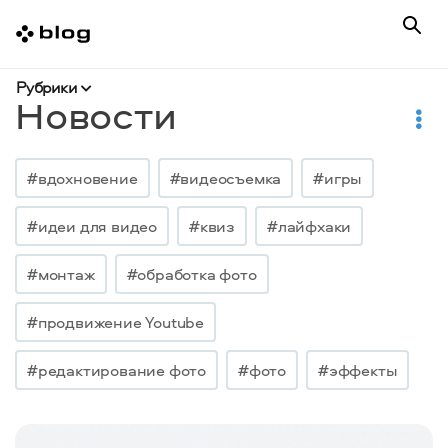
Рубрики
Новости
#вдохновение
#видеосъемка
#игры
#идеи для видео
#квиз
#лайфхаки
#монтаж
#обработка фото
#продвижение Youtube
#редактирование фото
#фото
#эффекты