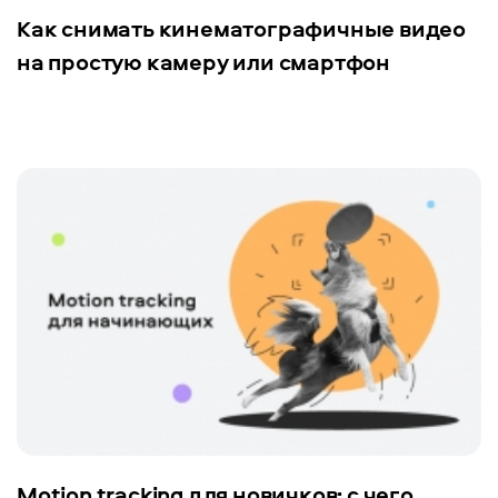
Как снимать кинематографичные видео
на простую камеру или смартфон
Motion tracking для новичков: с чего