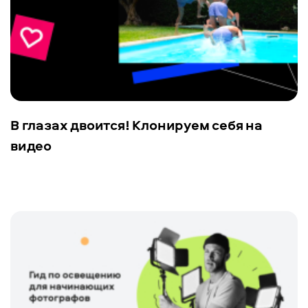
В глазах двоится! Клонируем себя на
видео