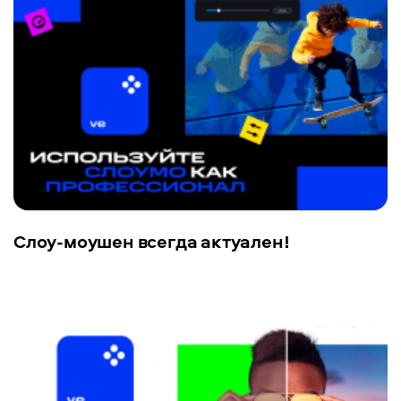
Cлоу-моушен всегда актуален!