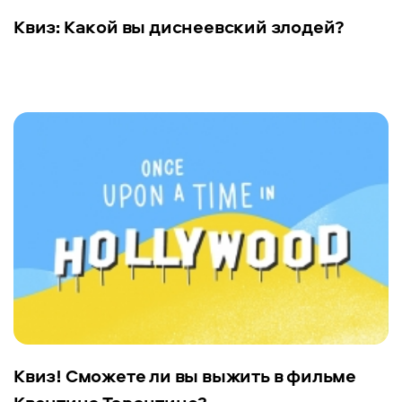
Квиз: Какой вы диснеевский злодей?
Квиз! Сможете ли вы выжить в фильме