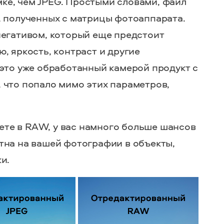
е, чем JPEG. Простыми словами, файл
, полученных с матрицы фотоаппарата.
негативом, который еще предстоит
, яркость, контраст и другие
 это уже обработанный камерой продукт с
 что попало мимо этих параметров,
маете в RAW, у вас намного больше шансов
тна на вашей фотографии в объекты,
и.