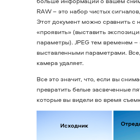
больше информации о вашем снимк
RAW – это набор чистых сигналов
Этот документ можно сравнить с 
«проявить» (выставить экспозицию
параметры). JPEG тем временем –
выставленными параметрами. Все,
камера удаляет.
Все это значит, что, если вы сни
превратить белые засвеченные пя
которые вы видели во время съемк