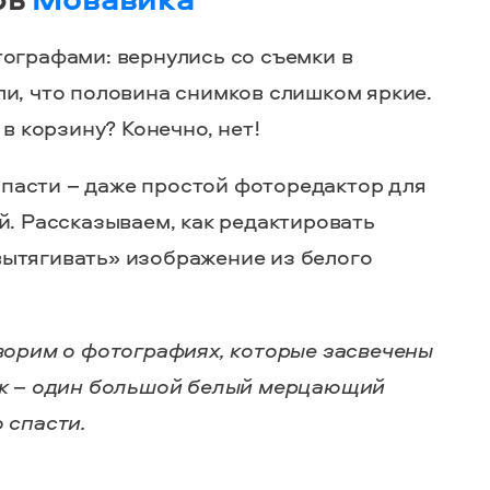
тографами: вернулись со съемки в
ли, что половина снимков слишком яркие.
 в корзину? Конечно, нет!
пасти – даже простой фоторедактор для
й. Рассказываем, как редактировать
ытягивать» изображение из белого
оворим о фотографиях, которые засвечены
ок – один большой белый мерцающий
 спасти.