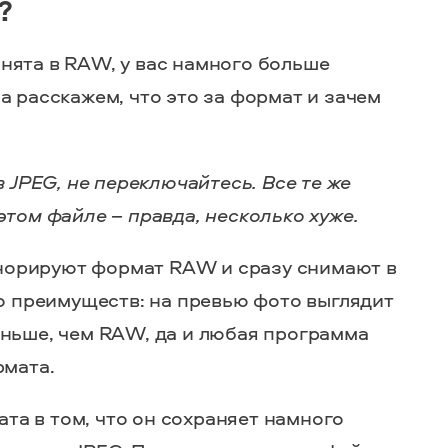
?
нята в RAW, у вас намного больше
а расскажем, что это за формат и зачем
в JPEG, не переключайтесь. Все те же
этом файле – правда, несколько хуже.
орируют формат RAW и сразу снимают в
го преимуществ: на превью фото выглядит
еньше, чем RAW, да и любая программа
рмата.
а в том, что он сохраняет намного