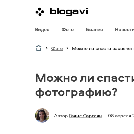
Видео
Фото
Бизнес
Новост
Фото
Можно ли спасти засвече
Можно ли спаст
фотографию?
Автор
Гаяне Саргсян
08 апреля 