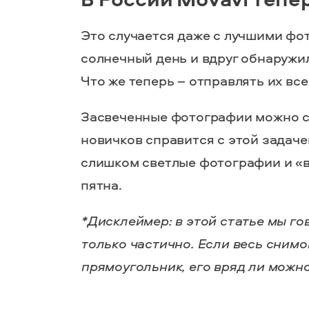
Это случается даже с лучшими фо
солнечный день и вдруг обнаружи
Что же теперь – отправлять их все
Засвеченные фотографии можно с
новичков справится с этой задаче
слишком светлые фотографии и «в
пятна.
*Дисклеймер: в этой статье мы г
только частично. Если весь сним
прямоугольник, его вряд ли можно