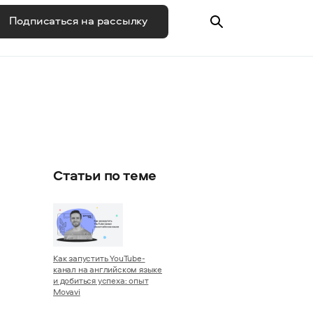
Подписаться на рассылку
Статьи по теме
Как запустить YouTube-
канал на английском языке
и добиться успеха: опыт
Movavi