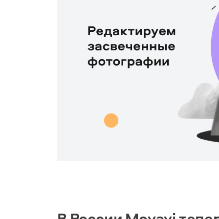
В России Movavi тепе