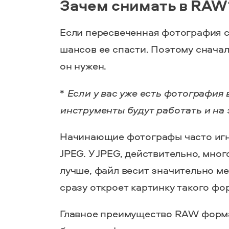
Зачем снимать в RAW
Если пересвеченная фотография с
шансов ее спасти. Поэтому сначал
он нужен.
*
Если у вас уже есть фотография 
инструменты будут работать и на 
Начинающие фотографы часто игн
JPEG. У JPEG, действительно, мно
лучше, файл весит значительно м
сразу откроет картинку такого фо
Главное преимущество RAW формат