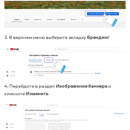
3. В верхнем меню выберите вкладку
Брендинг
4. Перейдите в раздел
Изображение баннера
и
кликните
Изменить