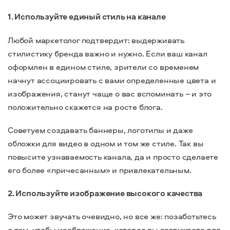
1. Используйте единый стиль на канале
Любой маркетолог подтвердит: выдерживать
стилистику бренда важно и нужно. Если ваш канал
оформлен в едином стиле, зрители со временем
начнут ассоциировать с вами определенные цвета и
изображения, станут чаще о вас вспоминать – и это
положительно скажется на росте блога.
Советуем создавать баннеры, логотипы и даже
обложки для видео в одном и том же стиле. Так вы
повысите узнаваемость канала, да и просто сделаете
его более «причесанным» и привлекательным.
2. Используйте изображение высокого качества
Это может звучать очевидно, но все же: позаботьтесь
о том, чтобы изображение, которое вы загружаете для