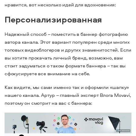
нравится, вот несколько идей для вдохновения:
Персонализированная
Надежный способ – поместить в баннер фотографию
автора канала. Этот вариант популярен среди многих
топовых видеоблогеров и других знаменитостей. Если
вы хотите прокачать личный бренд, возможно, вам
стоит задуматься о таком формате баннера – так вы
сфокусируете все внимание на себе.
Как видите, мы сами именно так и оформили «шапку»
нашего канала. Артур – главный эксперт Влога Movavi,
поэтому он смотрит на вас с баннера: