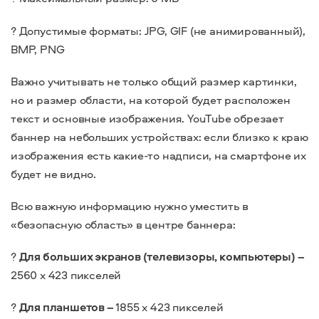
?
Допустимые форматы: JPG, GIF (не анимированный),
BMP, PNG
Важно учитывать не только общий размер картинки,
но и размер области, на которой будет расположен
текст и основные изображения. YouTube обрезает
баннер на небольших устройствах: если близко к краю
изображения есть какие-то надписи, на смартфоне их
будет не видно.
Всю важную информацию нужно уместить в
«безопасную область» в центре баннера:
?
Для больших экранов (телевизоры, компьютеры) –
2560 х 423 пикселей
?
Для планшетов –
1855 х 423 пикселей