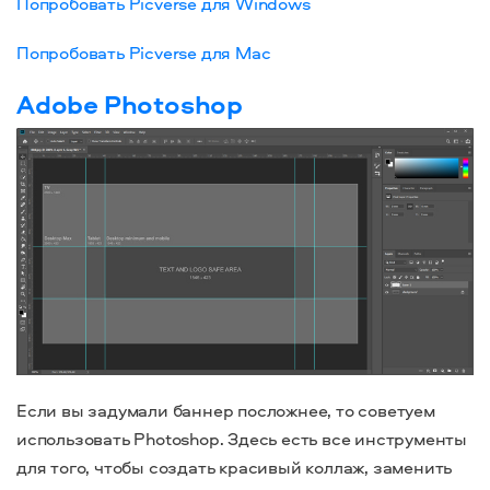
Попробовать Picverse для Windows
Попробовать Picverse для Mac
Adobe Photoshop
Если вы задумали баннер посложнее, то советуем
использовать Photoshop. Здесь есть все инструменты
для того, чтобы создать красивый коллаж, заменить