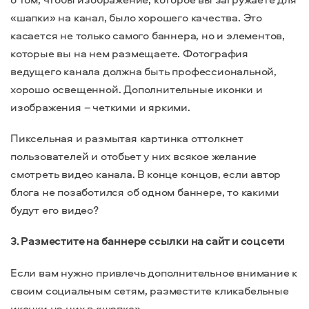
«шапки» на канал, было хорошего качества. Это
касается не только самого баннера, но и элементов,
которые вы на нем размещаете. Фотография
ведущего канала должна быть профессиональной,
хорошо освещенной. Дополнительные иконки и
изображения – четкими и яркими.
Пиксельная и размытая картинка оттолкнет
пользователей и отобьет у них всякое желание
смотреть видео канала. В конце концов, если автор
блога не позаботился об одном баннере, то какими
будут его видео?
3. Разместите на баннере ссылки на сайт и соцсети
Если вам нужно привлечь дополнительное внимание к
своим социальным сетям, разместите кликабельные
иконки на них в «шапке».