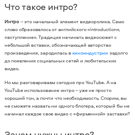
Что такое интро?
Интро
– это начальный элемент видеоролика. Само
слово образовалось от английского «introduction»,
«вступление». Традиция начинать видеосюжет с
небольшой вставки, обозначающей авторство
произведения, зародилась в
киноиндустрии
задолго
до появления социальных сетей и любительских
видео.
Но мы разговариваем сегодня про YouTube. А на
YouTube использование интро – уже не просто
хороший тон, а почти что необходимость. Спорим, вы
не сможете назвать ни одного блогера, который бы не
начинал каждое свое видео с «фирменной» заставки?
Зачем нужны интро?