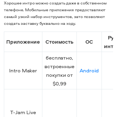
Хорошее интро можно создать даже в собственном
телефоне. Мобильные приложения предоставляют
самый узкий набор инструментов, зато позволяют
создать заставку буквально на ходу.
Ру
Приложение
Стоимость
ОС
инте
бесплатно,
встроенные
Intro Maker
Android
покупки от
$0,99
T-Jam Live