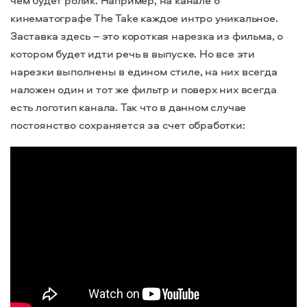
чем будет ролик. Например, на канале о
кинематографе The Take каждое интро уникальное.
Заставка здесь – это короткая нарезка из фильма, о
котором будет идти речь в выпуске. Но все эти
нарезки выполнены в едином стиле, на них всегда
наложен один и тот же фильтр и поверх них всегда
есть логотип канала. Так что в данном случае
постоянство сохраняется за счет обработки: