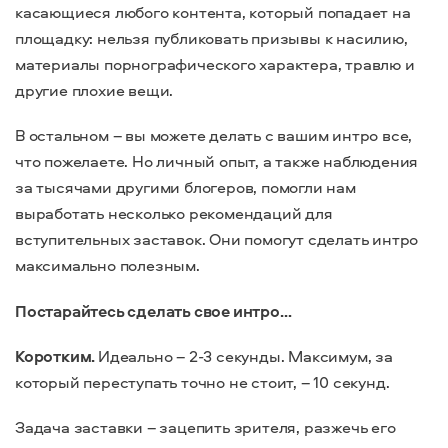
касающиеся любого контента, который попадает на
площадку: нельзя публиковать призывы к насилию,
материалы порнографического характера, травлю и
другие плохие вещи.
В остальном – вы можете делать с вашим интро все,
что пожелаете. Но личный опыт, а также наблюдения
за тысячами другими блогеров, помогли нам
выработать несколько рекомендаций для
вступительных заставок. Они помогут сделать интро
максимально полезным.
Постарайтесь сделать свое интро…
Коротким.
Идеально – 2-3 секунды. Максимум, за
который переступать точно не стоит, – 10 секунд.
Задача заставки – зацепить зрителя, разжечь его