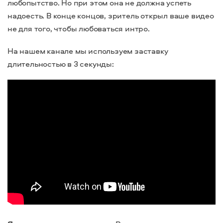
любопытство. Но при этом она не должна успеть
надоесть. В конце концов, зритель открыл ваше видео
не для того, чтобы любоваться интро.
На нашем канале мы используем заставку
длительностью в 3 секунды: