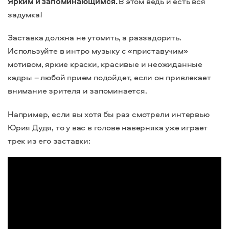
Ярким и запоминающимся.
В этом ведь и есть вся
задумка!
Заставка должна не утомить, а раззадорить.
Используйте в интро музыку с «приставучим»
мотивом, яркие краски, красивые и неожиданные
кадры – любой прием подойдет, если он привлекает
внимание зрителя и запоминается.
Например, если вы хотя бы раз смотрели интервью
Юрия Дудя, то у вас в голове наверняка уже играет
трек из его заставки: