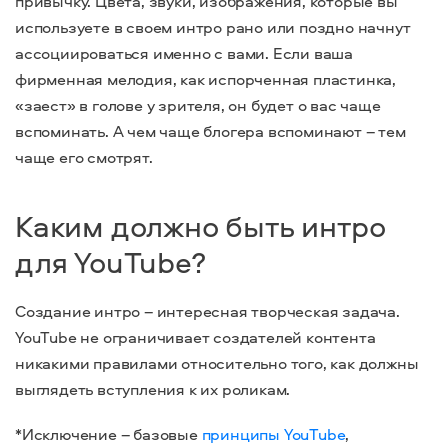
привычку. Цвета, звуки, изображения, которые вы
используете в своем интро рано или поздно начнут
ассоциироваться именно с вами. Если ваша
фирменная мелодия, как испорченная пластинка,
«заест» в голове у зрителя, он будет о вас чаще
вспоминать. А чем чаще блогера вспоминают – тем
чаще его смотрят.
Каким должно быть интро
для YouTube?
Создание интро – интересная творческая задача.
YouTube не ограничивает создателей контента
никакими правилами относительно того, как должны
выглядеть вступления к их роликам.
*Исключение – базовые
принципы YouTube
,