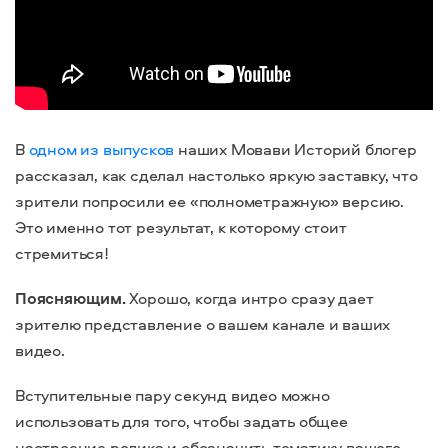
В
одном из выпусков
наших Мовави Историй блогер
рассказал, как сделал настолько яркую заставку, что
зрители попросили ее «полнометражную» версию.
Это именно тот результат, к которому стоит
стремиться!
Поясняющим.
Хорошо, когда интро сразу дает
зрителю представление о вашем канале и ваших
видео.
Вступительные пару секунд видео можно
использовать для того, чтобы задать общее
настроение ролика и обозначить тематику вашего