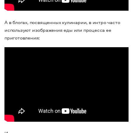
А в блогах, посвященных кулинарии, в интро часто
используют изображения еды или процесса ее
приготовления: