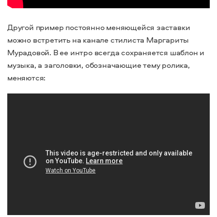
Другой пример постоянно меняющейся заставки
можно встретить на канале стилиста Маргариты
Мурадовой. В ее интро всегда сохраняется шаблон и
музыка, а заголовки, обозначающие тему ролика,
меняются: