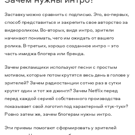
Заставку можно сравнить с подписью. Это, во-первых,
способ представиться и закрепить свое авторство за
видеороликом. Во-вторых, видя интро, зрители
начинают понимать, чего им ожидать от вашего
ролика. В-третьих, хорошо созданное интро – это
часть имиджа блогера или бренда.
Зачем рекламщики используют песни с простым
мотивом, которые потом крутятся весь день в голове у
зрителей? Зачем радиостанции сотню раз в сутки
крутят один и тот же джингл? Зачем Netflix перед
перед каждой серией собственного производства
показывает свой логотип под характерный «тук-тук»?
Ровно затем же, зачем блогерам нужны интро.
Эти приемы помогают сформировать у зрителей