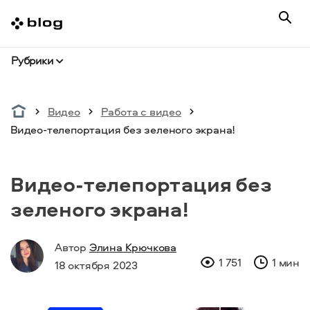
Рубрики
Видео
Работа с видео
Видео-телепортация без зеленого экрана!
Видео-телепортация без
зеленого экрана!
Автор
Элина Крючкова
1 751
1 мин
18 октября 2023