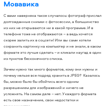
Мовавика
С вами наверняка такое случалось: фотограф прислал
долгожданные снимки с фотосессии, а большинство
из них не открываются ни в какой программе. И в
телефоне тоже не отображаются – а ведь хочется
скорее залить их в соцсети! Или вы сами хотели
сохранить картинку на компьютер и не знали, в каком
формате это лучше сделать – и кликали наугад в один
из пунктов бесконечного списка.
Зачем нужно так много форматов, кому они нужны и
почему нельзя все подряд хранить в JPEG? Казалось
бы, можно было бы обойтись всего одним
разрешением для изображений и ничего не
усложнять. На самом деле – нет. У каждого формата
есть свое назначение, свои недостатки и