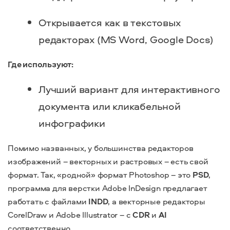
Открывается как в текстовых
редакторах (MS Word, Google Docs)
Где используют:
Лучший вариант для интерактивного
документа или кликабельной
инфографики
Помимо названных, у большинства редакторов
изображений – векторных и растровых – есть свой
формат. Так, «родной» формат Photoshop – это
PSD
,
программа для верстки Adobe InDesign предлагает
работать с файлами
INDD
, а векторные редакторы
CorelDraw и Adobe Illustrator – с
CDR
и
AI
соответственно.