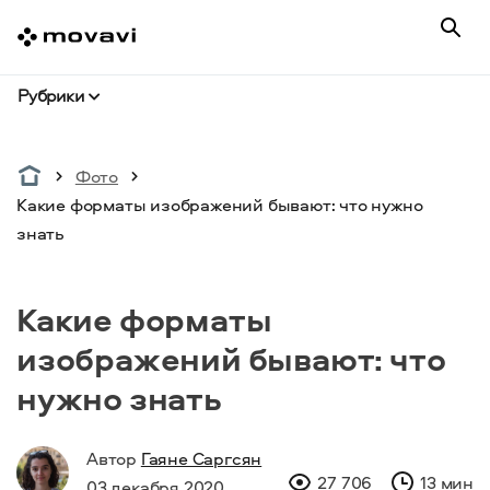
Рубрики
Фото
Какие форматы изображений бывают: что нужно
знать
Какие форматы
изображений бывают: что
нужно знать
Автор
Гаяне Саргсян
27 706
13 мин
03 декабря 2020