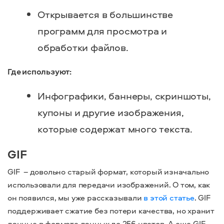
Открывается в большинстве
программ для просмотра и
обработки файлов.
Где используют:
Инфографики, баннеры, скриншоты,
купоны и другие изображения,
которые содержат много текста.
GIF
GIF – довольно старый формат, который изначально
использовали для передачи изображений. О том, как
он появился, мы уже рассказывали
в этой статье
. GIF
поддерживает сжатие без потери качества, но хранит
данные в формате данных до 256 цветов. А еще GIF