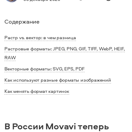
Содержание
Растр vs. вектор: в чем разница
Растровые форматы: JPEG, PNG, GIF, TIFF, WebP, HEIF,
RAW
Векторные форматы: SVG, EPS, PDF
Как используют разные форматы изображений
Как менять формат картинок
В России Movavi теперь