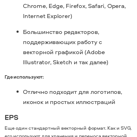
Chrome, Edge, Firefox, Safari, Opera,
Internet Explorer)
Большинство редакторов,
поддерживающих работу с
векторной графикой (Adobe
Illustrator, Sketch и так далее)
Где используют:
Отлично подходит для логотипов,
иконок и простых иллюстраций
EPS
Еще один стандартный векторный формат. Как и SVG,
его используют для хранения и переноса векторной