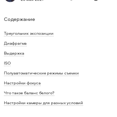
Содержание
Треугольник экспозиции
Диафрагма
Выдержка
ISO
Полуавтоматические режимы съемки
Настройки фокуса
Что такое баланс белого?
Настройки камеры для разных условий