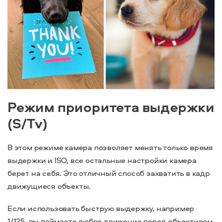
Режим приоритета выдержки
(S/Tv)
В этом режиме камера позволяет менять только время
выдержки и ISO, все остальные настройки камера
берет на себя. Это отличный способ захватить в кадр
движущиеся объекты.
Если использовать быструю выдержку, например
1/125, вы поймаете любое движение перед объективом