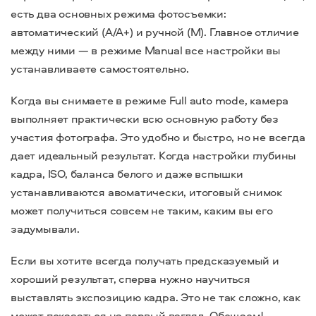
есть два основных режима фотосъемки:
автоматический (A/A+) и ручной (M). Главное отличие
между ними — в режиме Manual все настройки вы
устанавливаете самостоятельно.
Когда вы снимаете в режиме Full auto mode, камера
выполняет практически всю основную работу без
участия фотографа. Это удобно и быстро, но не всегда
дает идеальный результат. Когда настройки глубины
кадра, ISO, баланса белого и даже вспышки
устанавливаются авоматически, итоговый снимок
может получиться совсем не таким, каким вы его
задумывали.
Если вы хотите всегда получать предсказуемый и
хороший результат, сперва нужно научиться
выставлять экспозицию кадра. Это не так сложно, как
может показаться на первый взгляд. Обещаем!