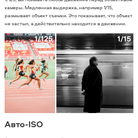
камеры. Медленная выдержка, например 1/15,
размывает объект съемки. Это показывает, что объект
не застыл, а действительно находится в движении.
Авто-ISO