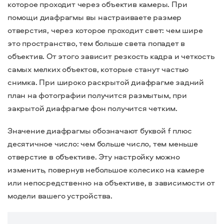
которое проходит через объектив камеры. При
помощи диафрагмы вы настраиваете размер
отверстия, через которое проходит свет: чем шире
это пространство, тем больше света попадет в
объектив. От этого зависит резкость кадра и четкость
самых мелких объектов, которые станут частью
снимка. При широко раскрытой диафрагме задний
план на фотографии получится размытым, при
закрытой диафрагме фон получится четким.
Значение диафрагмы обозначают буквой f плюс
десятичное число: чем больше число, тем меньше
отверстие в объективе. Эту настройку можно
изменить, повернув небольшое колесико на камере
или непосредственно на объективе, в зависимости от
модели вашего устройства.