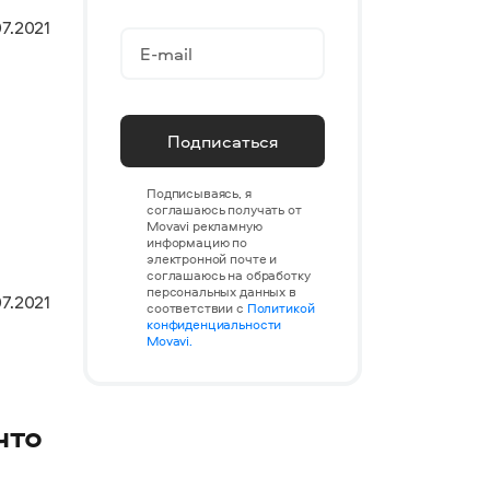
07.2021
Подписаться
Подписываясь, я
соглашаюсь получать от
Movavi рекламную
информацию по
электронной почте и
соглашаюсь на обработку
персональных данных в
7.2021
соответствии с
Политикой
конфиденциальности
Movavi.
что