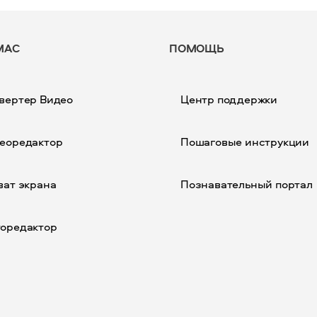
MAC
ПОМОЩЬ
вертер Видео
Центр поддержки
еоредактор
Пошаговые инструкции
ват экрана
Познавательный портал
оредактор