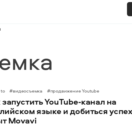
и
емка
to
#видеосъемка
#продвижение Youtube
 запустить YouTube-канал на
лийском языке и добиться успех
ыт Movavi