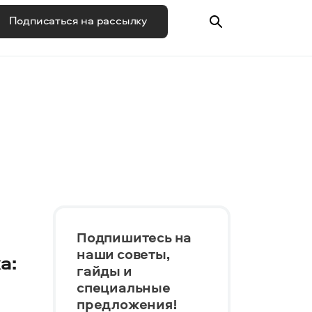
Подписаться на рассылку
Подпишитесь на
наши советы,
а:
гайды и
специальные
предложения!