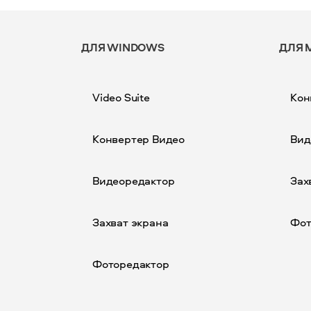
ДЛЯ WINDOWS
ДЛЯ 
Video Suite
Кон
Конвертер Видео
Вид
Видеоредактор
Зах
Захват экрана
Фот
Фоторедактор