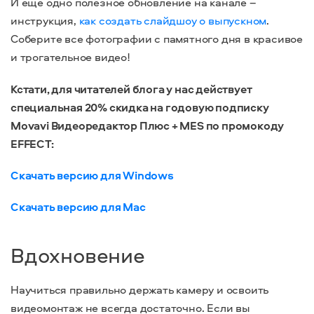
И еще одно полезное обновление на канале –
инструкция,
как создать слайдшоу о выпускном
.
Соберите все фотографии с памятного дня в красивое
и трогательное видео!
Кстати, для читателей блога у нас действует
специальная
20% скидка на годовую подписку
Movavi Видеоредактор Плюс + MES по промокоду
EFFECT:
Скачать версию для Windows
Скачать версию для Mac
Вдохновение
Научиться правильно держать камеру и освоить
видеомонтаж не всегда достаточно. Если вы