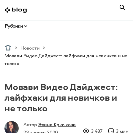
Рубрики
Новости
Мовави Видео Дайджест: лайфхаки для новичков и не
только
Мовави Видео Дайджест:
лайфхаки для новичков и
не только
Автор
Элина Крючкова
3 437
3 мин
23 апреля 2020