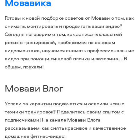
Мовавика
Готовы к новой подборке советов от Мовави о том, как
снимать, монтировать и продвигать ваши видео?
Сегодня поговорим о том, как записать классный
ролик с тренировкой, пробежимся по основам
видеомонтажа, научимся снимать профессиональные
видео при помощи пищевой пленки и вазелина… В
общем, поехали!
Мовави Влог
Успели за карантин подкачаться и освоили новые
техники тренировок? Поделитесь своим опытом с
подписчиками! На канале Мовави Влога
рассказываем, как снять красивое и качественное
домашнее фитнес-видео: