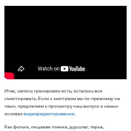
Итак, запись тренировки есть, осталось все
смонтировать. Если с монтажом вы по-прежнему на
«вы», предлагаем к просмотру наш выпуск о самых
основах
видеоредактирования
.
Как фольга, пищевая пленка, дуршлаг, терка,