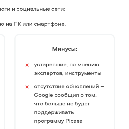
логи и социальные сети;
ию
на ПК или смартфоне.
Минусы:
устаревшие, по мнению
экспертов, инструменты
отсутствие обновлений –
Google сообщил о том,
что больше не будет
поддерживать
программу Picasa