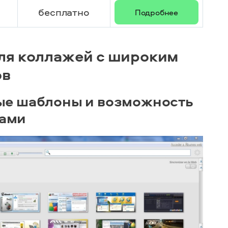
бесплатно
Подробнее
ля коллажей с широким
ов
ые шаблоны и возможность
тами