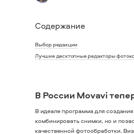
Содержание
Выбор редакции
Лучшие десктопные редакторы фоток
В России Movavi тепе
В идеале
программа для создания
комбинировать
снимки
, но и поз
качественной
фотообработки
. Ви