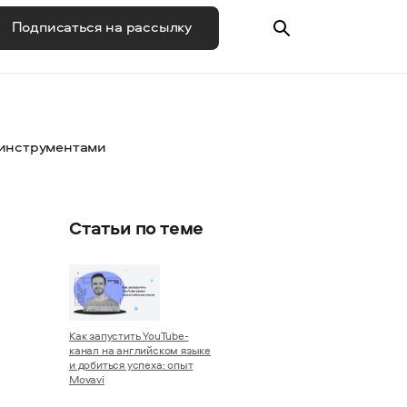
Подписаться на рассылку
 инструментами
Статьи по теме
Как запустить YouTube-
канал на английском языке
и добиться успеха: опыт
Movavi