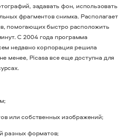
тографий, задавать фон, использовать
льных фрагментов снимка. Располагает
в, помогающих быстро расположить
минут. С 2004 года программа
всем недавно корпорация решила
не менее, Picasa все еще доступна для
урсах.
м;
тов или собственных изображений;
 разных форматов;