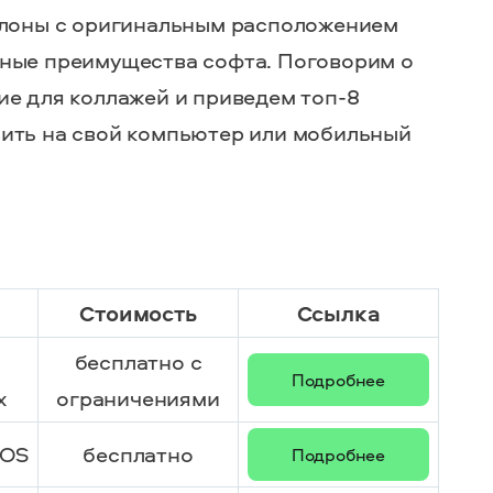
аблоны с оригинальным расположением
ьные преимущества софта. Поговорим о
ие для коллажей
и приведем топ-8
ить на свой
компьютер
или мобильный
Стоимость
Ссылка
бесплатно с
Подробнее
x
ограничениями
cOS
бесплатно
Подробнее