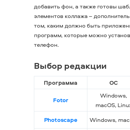
добавить
фон
, а также готовы ш
элементов коллажа – дополнител
том, каким должно быть
приложен
программ, которые можно установ
телефон.
Выбор редакции
Программа
ОС
Windows,
Fotor
macOS, Linu
Photoscape
Windows, ma