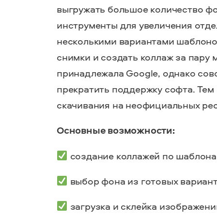
выгружать большое количество фо
инструменты для увеличения отде
несколькими вариантами шаблоно
снимки и создать коллаж за пару 
принадлежала Google, однако со
прекратить поддержку софта. Тем 
скачивания на неофициальных рес
Основные возможности:
создание коллажей по шаблона
выбор фона из готовых вариан
загрузка и
склейка
изображений