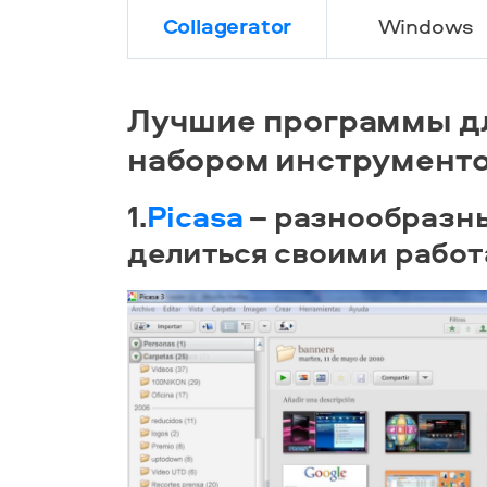
Collagerator
Windows
Лучшие программы д
набором инструмент
1.
Picasa
– разнообразн
делиться своими рабо