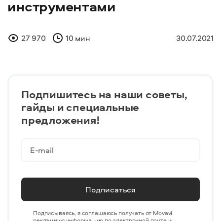
инструментами
27 970
10 мин
30.07.2021
Подпишитесь на наши советы,
гайды и специальные
предложения!
Подписаться
Подписываясь, я соглашаюсь получать от Movavi
рекламную информацию по электронной почте и