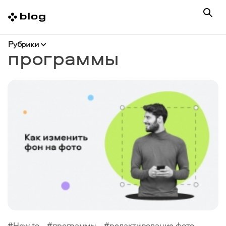
Рубрики
программы
#How to
#программы
#редактирование фото