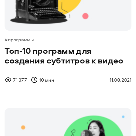
#программы
Топ-10 программ для
создания субтитров к видео
71 377
10 мин
11.08.2021