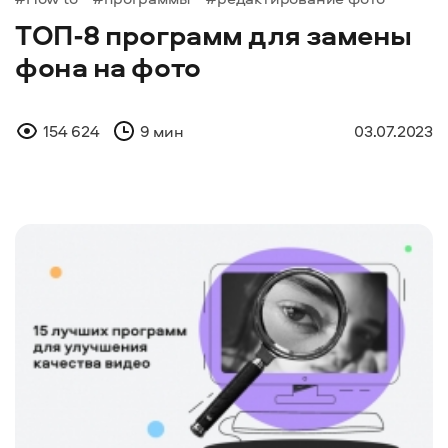
ТОП-8 программ для замены
фона на фото
154 624
9 мин
03.07.2023