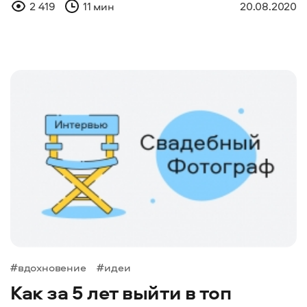
2 419
11 мин
20.08.2020
#вдохновение
#идеи
Как за 5 лет выйти в топ