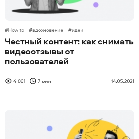
#How to
#вдохновение
#идеи
Честный контент: как снимать
видеоотзывы от
пользователей
4 061
7 мин
14.05.2021