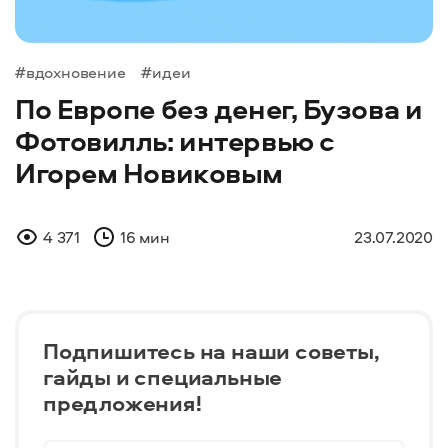
#вдохновение
#идеи
По Европе без денег, Бузова и
Фотовилль: интервью c
Игорем Новиковым
4 371
16 мин
23.07.2020
Подпишитесь на наши советы,
гайды и специальные
предложения!