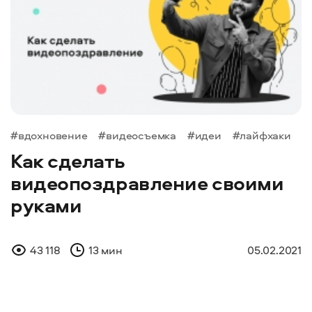
#вдохновение
#видеосъемка
#идеи
#лайфхаки
Как сделать
видеопоздравление своими
руками
43 118
13 мин
05.02.2021