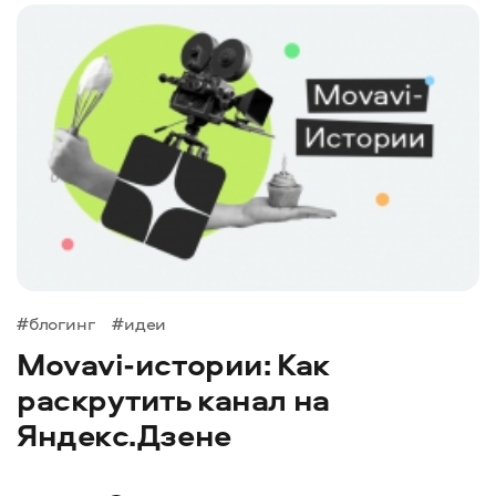
#блогинг
#идеи
Movavi-истории: Как
раскрутить канал на
Яндекс.Дзене