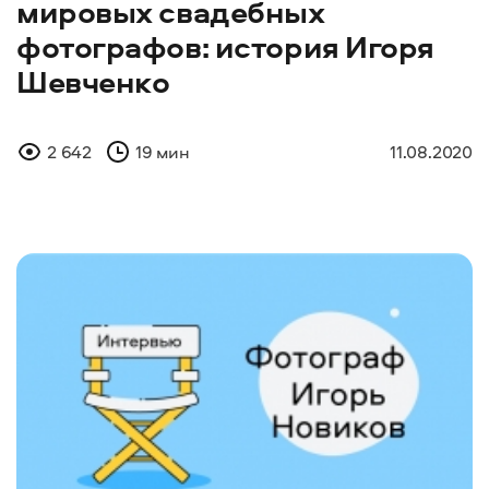
мировых свадебных
фотографов: история Игоря
Шевченко
2 642
19 мин
11.08.2020